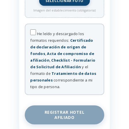
SELECCIONAR FOTO
Imagen del establecimiento (obligatoria)
He leído y descargado los
formatos requeridos:
Certificado
de declaración de origen de
fondos
,
Acta de compromiso de
afiliación
,
Checklist - Formulario
de Solicitud de Afiliación
y el
formato de
Tratamiento de datos
personales
correspondiente a mi
tipo de persona.
REGISTRAR HOTEL
AFILIADO