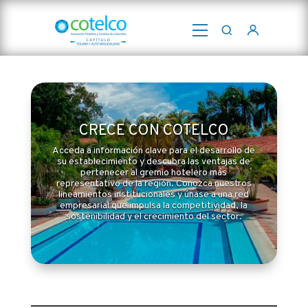
Abrir
menú
CRECE CON COTELCO
Acceda a información clave para el desarrollo de
su establecimiento y descubra las ventajas de
pertenecer al gremio hotelero más
representativo de la región. Conozca nuestros
lineamientos institucionales y únase a una red
empresarial que impulsa la competitividad, la
sostenibilidad y el crecimiento del sector.