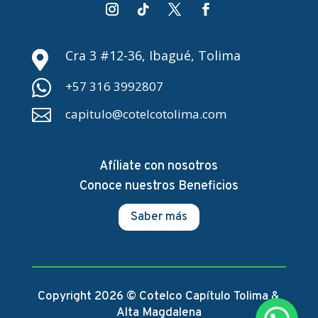
Cra 3 #12-36, Ibagué, Tolima


+57 316 3992807

capitulo@cotelcotolima.com
Afíliate con nosotros
Conoce nuestros Beneficios
Saber más
Copyright 2026 © Cotelco Capítulo Tolima &
Alta Magdalena