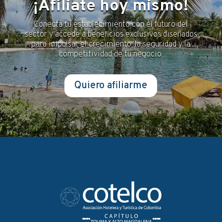
¡Afíliate hoy mismo!
Conecta tu establecimiento con el futuro del
sector y accede a beneficios exclusivos diseñados
para impulsar el crecimiento, la seguridad y la
competitividad de tu negocio.
Quiero afiliarme