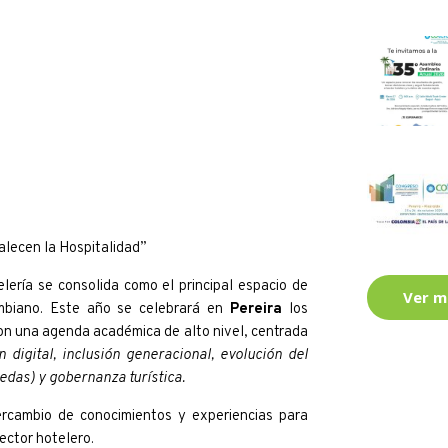
lecen la Hospitalidad”
lería se consolida como el principal espacio de
Ver m
ombiano. Este año se celebrará en
Pereira
los
con una agenda académica de alto nivel, centrada
 digital, inclusión generacional, evolución del
das) y gobernanza turística.
ercambio de conocimientos y experiencias para
sector hotelero.