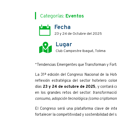
Categorías:
Eventos
Fecha

23 y 24 de Octubre del 2025
Lugar

Club Campestre Ibagué, Tolima
“Tendencias Emergentes que Transforman y Forta
La 31ª edición del Congreso Nacional de la Hote
reflexión estratégica del sector hotelero col
días
23 y 24 de octubre de 2025
, y contará 
en los grandes retos del sector:
transformación
consumo, adopción tecnológica (como criptomone
El Congreso será una plataforma clave de int
fortalecer la competitividad y sostenibilidad del 