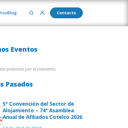
tos
Blog
Contacto
os Eventos
tos próximos por el momento.
s Pasados
5ª Convención del Sector de
Alojamiento – 74ª Asamblea
Anual de Afiliados Cotelco 2026
24 de abril de 2026