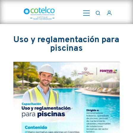
Abrir
menú
Uso y reglamentación para
piscinas