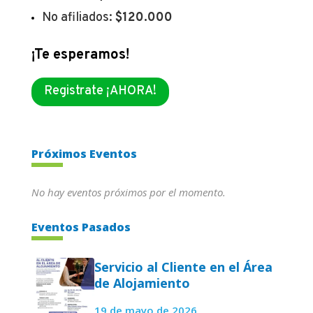
No afiliados:
$120.000
¡Te esperamos!
Registrate ¡AHORA!
Próximos Eventos
No hay eventos próximos por el momento.
Eventos Pasados
Servicio al Cliente en el Área
de Alojamiento
19 de mayo de 2026